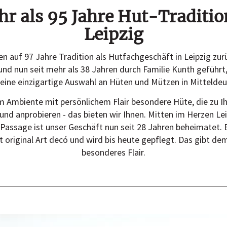
r als 95 Jahre Hut-Traditio
Leipzig
ken auf 97 Jahre Tradition als Hutfachgeschäft in Leipzig zur
nd nun seit mehr als 38 Jahren durch Familie Kunth geführt,
eine einzigartige Auswahl an Hüten und Mützen in Mitteldeu
em Ambiente mit persönlichem Flair besondere Hüte, die zu I
nd anprobieren - das bieten wir Ihnen. Mitten im Herzen Lei
Passage ist unser Geschäft nun seit 28 Jahren beheimatet. E
st original Art decó und wird bis heute gepflegt. Das gibt de
besonderes Flair.