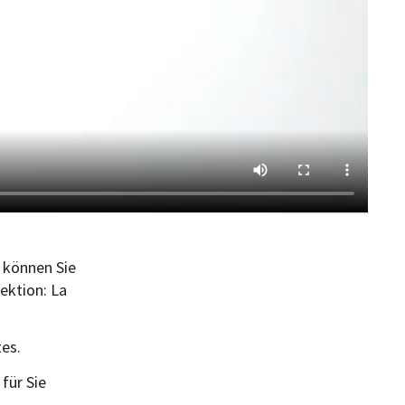
 können Sie
ektion: La
tes.
für Sie