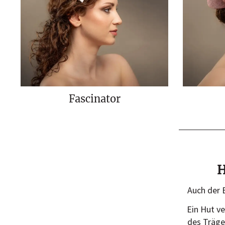
Fascinator
H
Auch der 
Ein Hut ve
des Träger