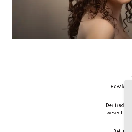
Royale Ho
Der traditio
wesentliche
Bei uns 