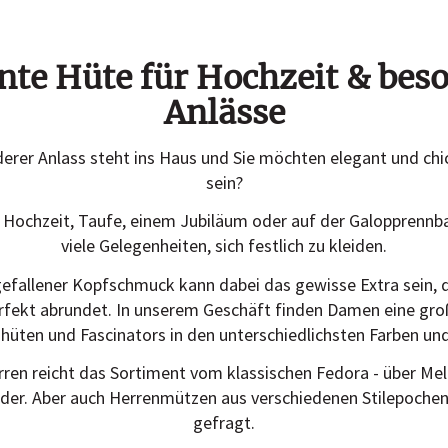
nte Hüte für Hochzeit & bes
Anlässe
erer Anlass steht ins Haus und Sie möchten elegant und chi
sein?
r Hochzeit, Taufe, einem Jubiläum oder auf der Galopprennba
viele Gelegenheiten, sich festlich zu kleiden.
gefallener Kopfschmuck kann dabei das gewisse Extra sein, d
erfekt abrundet. In unserem Geschäft finden Damen eine gr
shüten und Fascinators in den unterschiedlichsten Farben un
rren reicht das Sortiment vom klassischen Fedora - über Mel
der. Aber auch Herrenmützen aus verschiedenen Stilepochen
gefragt.