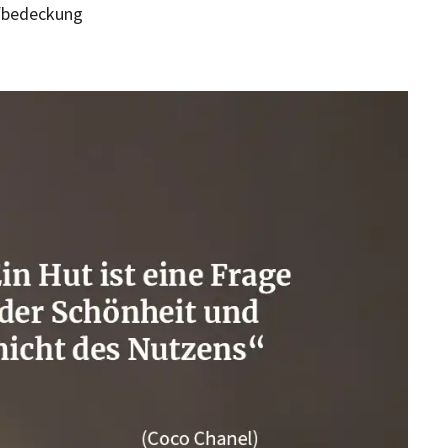
pfbedeckung