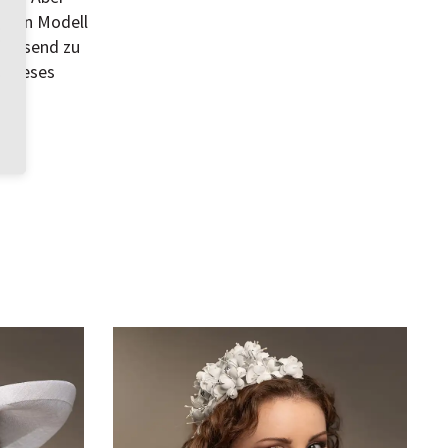
s ein Modell
 Passend zu
d dieses