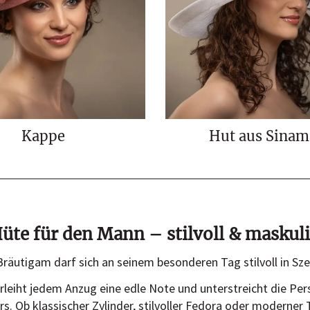
Kappe
Hut aus Sinam
üte für den Mann – stilvoll & maskul
Bräutigam darf sich an seinem besonderen Tag stilvoll in Sze
rleiht jedem Anzug eine edle Note und unterstreicht die Per
s. Ob klassischer Zylinder, stilvoller Fedora oder moderner T