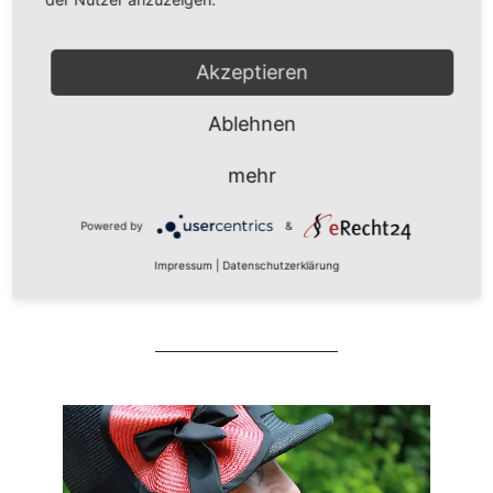
Akzeptieren
Ablehnen
mehr
Marzi
Powered by
&
Hut aus Parasisol mit Sinamay
Impressum
|
Datenschutzerklärung