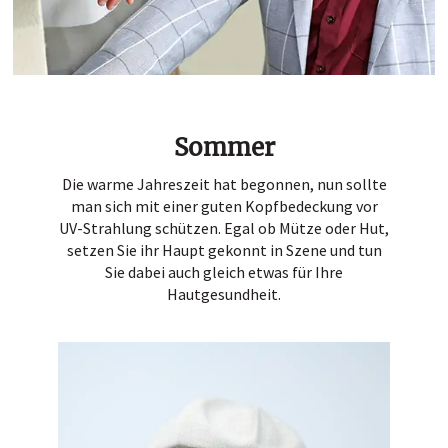
Hutladen
Portrait
Service
Termin buchen
Sommer
Kontakt
Die warme Jahreszeit hat begonnen, nun sollte
man sich mit einer guten Kopfbedeckung vor
UV-Strahlung schützen. Egal ob Mütze oder Hut,
setzen Sie ihr Haupt gekonnt in Szene und tun
Sie dabei auch gleich etwas für Ihre
Hautgesundheit.