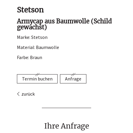
Hutladen
Stetson
Portrait
Armycap aus Baumwolle (Schild
gewachst)
Service
Marke: Stetson
Termin buchen
Material: Baumwolle
Kontakt
Farbe: Braun
Termin buchen
Anfrage
zurück
Ihre Anfrage