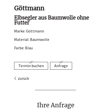
Hutladen
Göttmann
Portrait
Elbsegler aus Baumwolle ohne
Futter
Service
Marke: Göttmann
Termin buchen
Material: Baumwolle
Kontakt
Farbe: Blau
Termin buchen
Anfrage
zurück
Ihre Anfrage