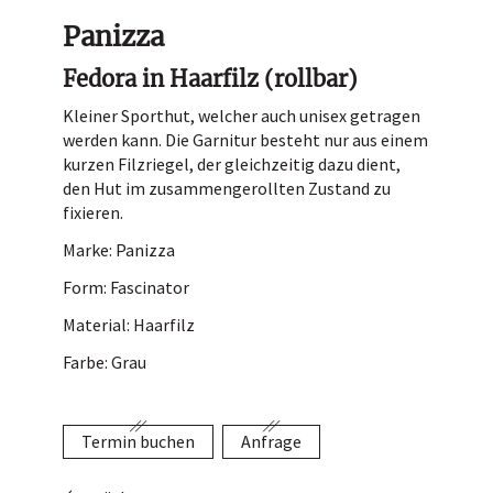
Hutladen
Panizza
Portrait
Fedora in Haarfilz (rollbar)
Service
Kleiner Sporthut, welcher auch unisex getragen
werden kann. Die Garnitur besteht nur aus einem
Termin buchen
kurzen Filzriegel, der gleichzeitig dazu dient,
Kontakt
den Hut im zusammengerollten Zustand zu
fixieren.
Marke: Panizza
Form: Fascinator
Material: Haarfilz
Farbe: Grau
Termin buchen
Anfrage