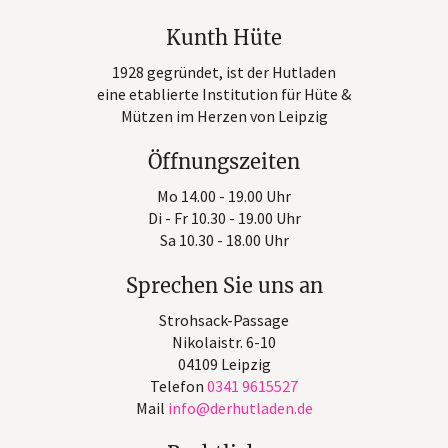
Kunth Hüte
1928 gegründet, ist der Hutladen
eine etablierte Institution für Hüte &
Mützen im Herzen von Leipzig
Öffnungszeiten
Mo 14.00 - 19.00 Uhr
Di - Fr 10.30 - 19.00 Uhr
Sa 10.30 - 18.00 Uhr
Sprechen Sie uns an
Strohsack-Passage
Nikolaistr. 6-10
04109 Leipzig
Telefon
0341 9615527
Mail
info
derhutladen
de