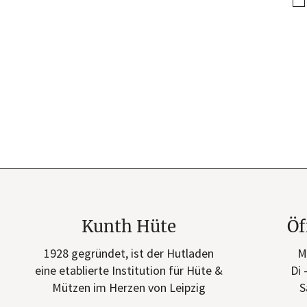
Kunth Hüte
Öf
1928 gegründet, ist der Hutladen
M
eine etablierte Institution für Hüte &
Di 
Mützen im Herzen von Leipzig
S