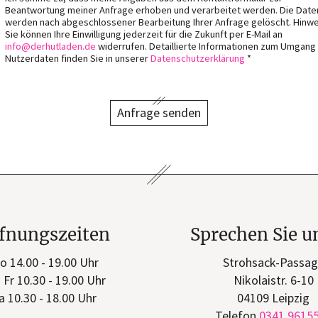
Beantwortung meiner Anfrage erhoben und verarbeitet werden. Die Date
werden nach abgeschlossener Bearbeitung Ihrer Anfrage gelöscht. Hinwe
Sie können Ihre Einwilligung jederzeit für die Zukunft per E-Mail an
info
derhutladen
de
widerrufen. Detaillierte Informationen zum Umgang
Nutzerdaten finden Sie in unserer
Datenschutzerklärung
*
Anfrage senden
fnungszeiten
Sprechen Sie u
o 14.00 - 19.00 Uhr
Strohsack-Passa
- Fr 10.30 - 19.00 Uhr
Nikolaistr. 6-10
a 10.30 - 18.00 Uhr
04109 Leipzig
Telefon
0341 9615