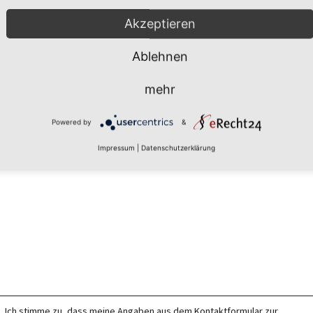
Akzeptieren
Ablehnen
mehr
Powered by
&
Impressum
|
Datenschutzerklärung
Ich stimme zu, dass meine Angaben aus dem Kontaktformular zur