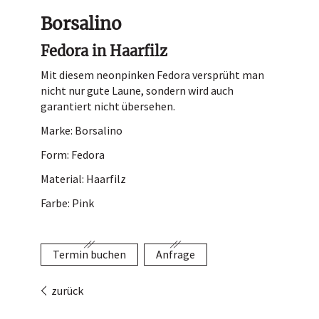
Hutladen
Borsalino
Portrait
Fedora in Haarfilz
Service
Mit diesem neonpinken Fedora versprüht man
nicht nur gute Laune, sondern wird auch
Termin buchen
garantiert nicht übersehen.
Kontakt
Marke: Borsalino
Form: Fedora
Material: Haarfilz
Farbe: Pink
Termin buchen
Anfrage
zurück