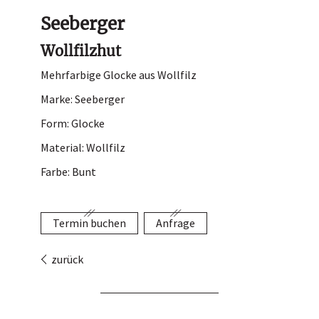
Hutladen
Seeberger
Portrait
Wollfilzhut
Service
Mehrfarbige Glocke aus Wollfilz
Termin buchen
Marke: Seeberger
Kontakt
Form: Glocke
Material: Wollfilz
Farbe: Bunt
Termin buchen
Anfrage
zurück