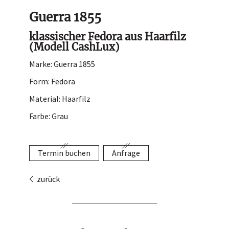
Hutladen
Guerra 1855
Portrait
klassischer Fedora aus Haarfilz
(Modell CashLux)
Service
Marke: Guerra 1855
Termin buchen
Form: Fedora
Kontakt
Material: Haarfilz
Farbe: Grau
Termin buchen
Anfrage
zurück