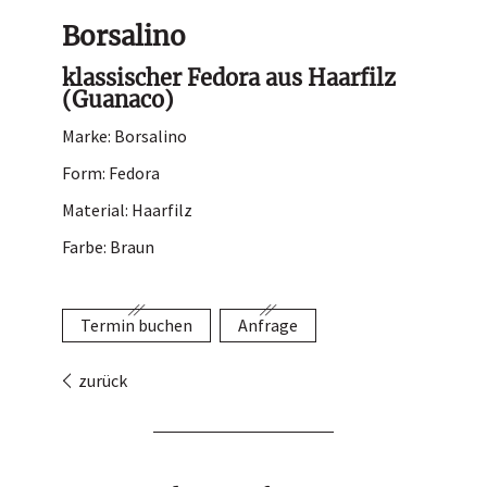
Hutladen
Borsalino
Portrait
klassischer Fedora aus Haarfilz
(Guanaco)
Service
Marke: Borsalino
Termin buchen
Form: Fedora
Kontakt
Material: Haarfilz
Farbe: Braun
Termin buchen
Anfrage
zurück