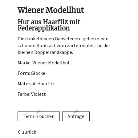
Hutladen
Wiener Modellhut
Portrait
Hut aus Haarfilz mit
Federapplikation
Service
Die dunkelblauen Gänsefedern geben einen
Termin buchen
schönen Kontrast zum zarten violett an der
Kontakt
kleinen Doppelrandkappe.
Marke: Wiener Modellhut
Form: Glocke
Material: Haarfilz
Farbe: Violett
Termin buchen
Anfrage
zurück