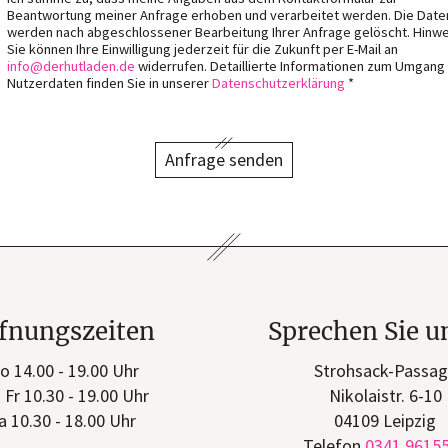
Beantwortung meiner Anfrage erhoben und verarbeitet werden. Die Date
werden nach abgeschlossener Bearbeitung Ihrer Anfrage gelöscht. Hinwe
Sie können Ihre Einwilligung jederzeit für die Zukunft per E-Mail an
info
derhutladen
de
widerrufen. Detaillierte Informationen zum Umgang
Nutzerdaten finden Sie in unserer
Datenschutzerklärung
*
Anfrage senden
fnungszeiten
Sprechen Sie u
o 14.00 - 19.00 Uhr
Strohsack-Passa
- Fr 10.30 - 19.00 Uhr
Nikolaistr. 6-10
a 10.30 - 18.00 Uhr
04109 Leipzig
Telefon
0341 9615