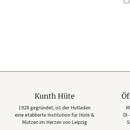
Kunth Hüte
Öf
1928 gegründet, ist der Hutladen
M
eine etablierte Institution für Hüte &
Di 
Mützen im Herzen von Leipzig
S