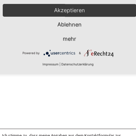
Akzeptieren
Ablehnen
mehr
Powered by
&
Impressum
|
Datenschutzerklärung
Ich stimme zu, dass meine Angaben aus dem Kontaktformular zur