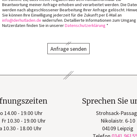
Beantwortung meiner Anfrage erhoben und verarbeitet werden. Die Date
werden nach abgeschlossener Bearbeitung Ihrer Anfrage gelöscht. Hinwe
Sie können Ihre Einwilligung jederzeit für die Zukunft per E-Mail an
info
derhutladen
de
widerrufen. Detaillierte Informationen zum Umgang
Nutzerdaten finden Sie in unserer
Datenschutzerklärung
*
Anfrage senden
fnungszeiten
Sprechen Sie u
o 14.00 - 19.00 Uhr
Strohsack-Passa
- Fr 10.30 - 19.00 Uhr
Nikolaistr. 6-10
a 10.30 - 18.00 Uhr
04109 Leipzig
Telefon
0341 9615