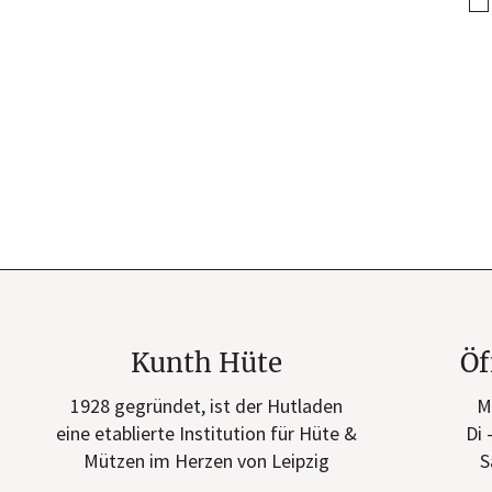
Kunth Hüte
Öf
1928 gegründet, ist der Hutladen
M
eine etablierte Institution für Hüte &
Di 
Mützen im Herzen von Leipzig
S