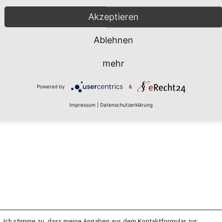
Akzeptieren
Ablehnen
mehr
Powered by
&
Impressum
|
Datenschutzerklärung
Ich stimme zu, dass meine Angaben aus dem Kontaktformular zur