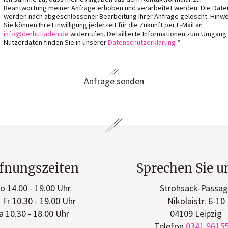
Beantwortung meiner Anfrage erhoben und verarbeitet werden. Die Date
werden nach abgeschlossener Bearbeitung Ihrer Anfrage gelöscht. Hinwe
Sie können Ihre Einwilligung jederzeit für die Zukunft per E-Mail an
info
derhutladen
de
widerrufen. Detaillierte Informationen zum Umgang
Nutzerdaten finden Sie in unserer
Datenschutzerklärung
*
Anfrage senden
fnungszeiten
Sprechen Sie u
o 14.00 - 19.00 Uhr
Strohsack-Passa
- Fr 10.30 - 19.00 Uhr
Nikolaistr. 6-10
a 10.30 - 18.00 Uhr
04109 Leipzig
Telefon
0341 9615