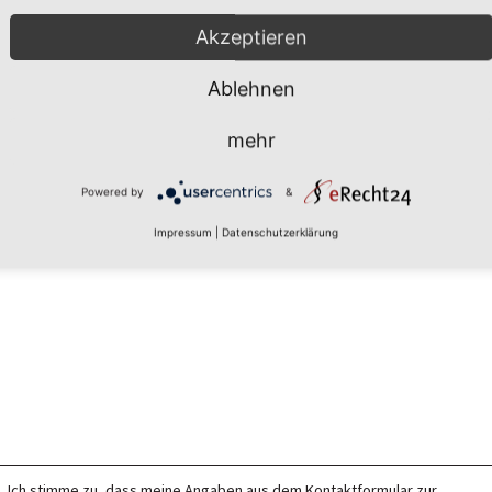
Akzeptieren
Ablehnen
mehr
Powered by
&
Impressum
|
Datenschutzerklärung
Ich stimme zu, dass meine Angaben aus dem Kontaktformular zur