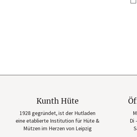
Kunth Hüte
Öf
1928 gegründet, ist der Hutladen
M
eine etablierte Institution für Hüte &
Di 
Mützen im Herzen von Leipzig
S