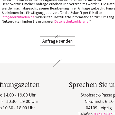
Beantwortung meiner Anfrage erhoben und verarbeitet werden. Die Date
werden nach abgeschlossener Bearbeitung Ihrer Anfrage gelöscht. Hinwe
Sie können Ihre Einwilligung jederzeit für die Zukunft per E-Mail an
info
derhutladen
de
widerrufen. Detaillierte Informationen zum Umgang
Nutzerdaten finden Sie in unserer
Datenschutzerklärung
*
Anfrage senden
fnungszeiten
Sprechen Sie u
o 14.00 - 19.00 Uhr
Strohsack-Passa
- Fr 10.30 - 19.00 Uhr
Nikolaistr. 6-10
a 10.30 - 18.00 Uhr
04109 Leipzig
Telefon
0341 9615