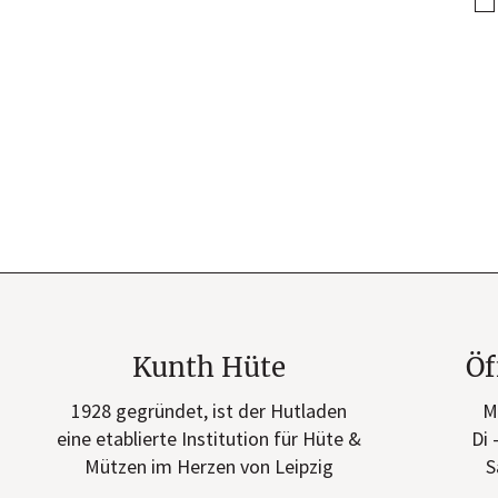
Kunth Hüte
Öf
1928 gegründet, ist der Hutladen
M
eine etablierte Institution für Hüte &
Di 
Mützen im Herzen von Leipzig
S