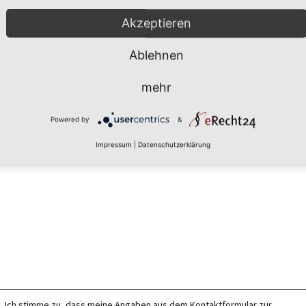
Akzeptieren
Ablehnen
mehr
Powered by
&
Impressum
|
Datenschutzerklärung
Ich stimme zu, dass meine Angaben aus dem Kontaktformular zur