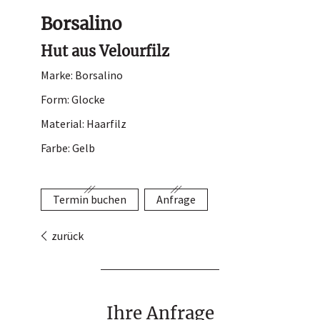
Hutladen
Borsalino
Portrait
Hut aus Velourfilz
Service
Marke: Borsalino
Termin buchen
Form: Glocke
Kontakt
Material: Haarfilz
Farbe: Gelb
Termin buchen
Anfrage
zurück
Ihre Anfrage