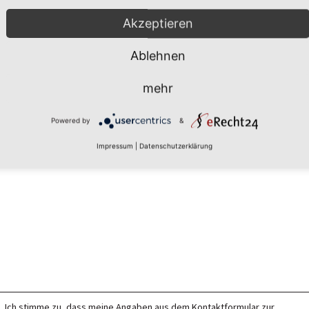
Akzeptieren
Ablehnen
mehr
Powered by
&
Impressum
|
Datenschutzerklärung
Ich stimme zu, dass meine Angaben aus dem Kontaktformular zur