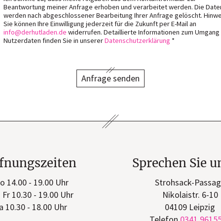
Beantwortung meiner Anfrage erhoben und verarbeitet werden. Die Date
werden nach abgeschlossener Bearbeitung Ihrer Anfrage gelöscht. Hinwe
Sie können Ihre Einwilligung jederzeit für die Zukunft per E-Mail an
info
derhutladen
de
widerrufen. Detaillierte Informationen zum Umgang
Nutzerdaten finden Sie in unserer
Datenschutzerklärung
*
Anfrage senden
fnungszeiten
Sprechen Sie u
o 14.00 - 19.00 Uhr
Strohsack-Passa
- Fr 10.30 - 19.00 Uhr
Nikolaistr. 6-10
a 10.30 - 18.00 Uhr
04109 Leipzig
Telefon
0341 9615