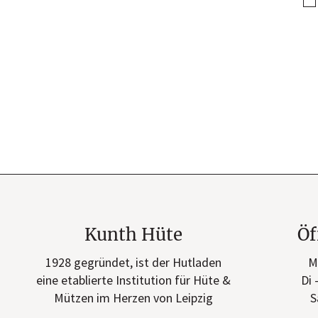
Kunth Hüte
Öf
1928 gegründet, ist der Hutladen
M
eine etablierte Institution für Hüte &
Di 
Mützen im Herzen von Leipzig
S